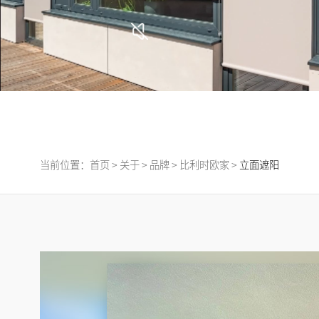
当前位置：
首页
>
关于
>
品牌
>
比利时欧家
>
立面遮阳