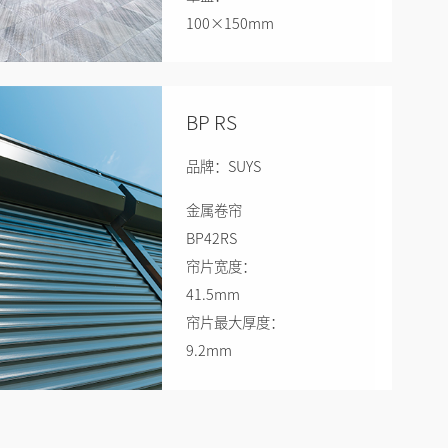
100×150mm
最大宽度：
6000mm
最大高度：
BP RS
5000mm
最大面积：
品牌：SUYS
16.8㎡
金属卷帘
BP42RS
帘片宽度：
41.5mm
帘片最大厚度：
9.2mm
卷帘最大宽度：
3800mm
卷帘最大高度：