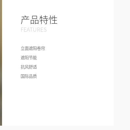
产品特性
FEATURES
立面遮阳卷帘
遮阳节能
抗风舒适
国际品质