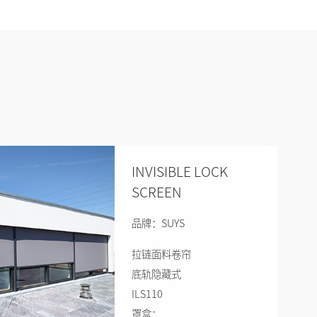
INVISIBLE LOCK
SCREEN
品牌：SUYS
拉链面料卷帘
底轨隐藏式
ILS110
罩盒：