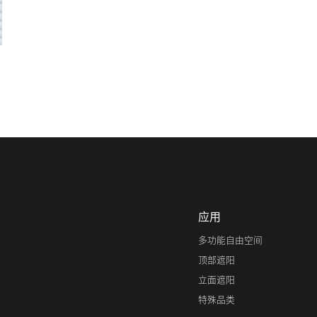
应用
多功能自由空间
顶部遮阳
立面遮阳
特殊品类