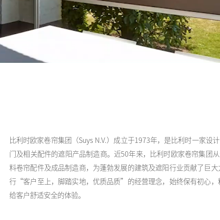
比利时欧家卷帘集团（Suys N.V.）成立于1973年，是比利时一
门及相关配件的遮阳产品制造商。近50年来，比利时欧家卷帘集团从
料卷帘配件及成品制造商，为蓬勃发展的建筑及遮阳行业贡献了巨大
行“客户至上，脚踏实地，优质品质”的经营理念，始终保有初心，
给客户舒适安全的体验。