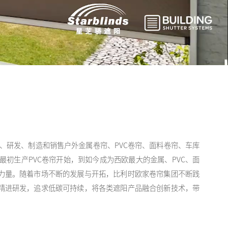
家设计、研发、制造和销售户外金属卷帘、PVC卷帘、面料卷帘、车库
最初生产PVC卷帘开始，到如今成为西欧最大的金属、PVC、面
力量。随着市场不断的发展与开拓，比利时欧家卷帘集团不断践
精进研发，追求低碳可持续，将各类遮阳产品融合创新技术，带